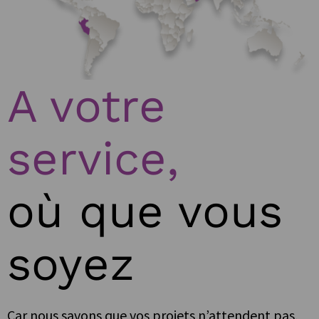
A votre
service,
où que vous
soyez
Car nous savons que vos projets n’attendent pas,