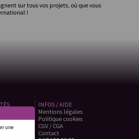
nent sur tous vos projets, où que vous
ernational !
ITÉS
INFOS / AIDE
Mentions légales
Politique cookies
CGV
/
CGA
ser une
Contact