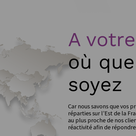
A votre
où que
soyez
Car nous savons que vos pr
réparties sur l’Est de la 
au plus proche de nos clie
réactivité afin de répondre