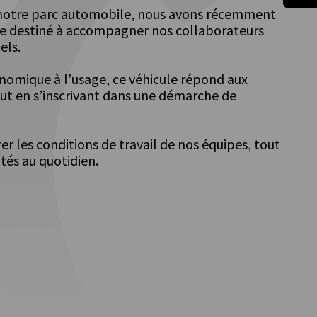
 notre parc automobile, nous avons récemment
ue destiné à accompagner nos collaborateurs
els.
onomique à l’usage, ce véhicule répond aux
out en s’inscrivant dans une démarche de
r les conditions de travail de nos équipes, tout
ités au quotidien.