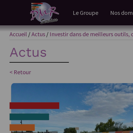
Le Groupe
Nos doma
Accueil
/
Actus
/
Investir dans de meilleurs outils, 
Actus
< Retour