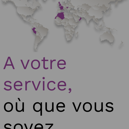
A votre
service,
où que vous
soyez